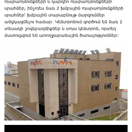
պարապմունքների և կարդիո պարապմունքների
սրահներ, ինչպես նաև 2 խմբային պարապմունքների
սրահներ՝ խմբային տարաբնույթ մարզումներ
անցկացնելու համար։ Կենտրոնում գործում են նաև 2
տեսակի շոգեբաղնիքներ և սպա կենտրոն, որտեղ
մատուցվում են առողջարանային ծառայություններ: