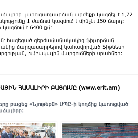
ալիրի կառուցապատման արժեքը կազմել է 1,72
ությունը 1 ժամում կազմում է մինչեւ 150 մարդ:
ազմում է 6400 քմ:
զան՝ հագեցած գերժամանակակից ֆիլտրման
ակից մարզասարքերով կահավորված ֆիթնեսի
րզության, խմբակային մարզումների սրահներ:
ՅԻՆ ՀԱՄԱԼԻՐԻ ԲԱՑՈՒՄԸ (www.erit.am)
երը բացեց «Նյութեքն» ՍՊԸ-ի կողմից կառուցված
մալիրը: